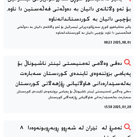
بۆ ئەو وڵاتانەی دانیان بە دەوڵەتی فەڵەستین دا ناوە،
بۆچیی دانیان بە کوردستاندانەناوە
یائیر نەتانیاهوو كوڕی سەرۆكوەزیرانی ئیسرائیل بۆ ئەو وڵاتانەی دانیان بە دەوڵەتی
فەڵەستین دا ناوە، بۆچیی دانیان بە کوردستاندانەناوە
2025-08-01 08:23
دەقی وەڵامی ئەمنیستی ئینتر ناشیوناڵ بۆ
پەیامی بزوتنەوەی ئایندەی کوردستان سەبارەت
بەلەسێدارەدانی هاوڵاتیانی ڕۆژهەڵاتی کوردستان
دەقی وەڵامی ئەمنیستی ئینتر ناشیوناڵ بۆ پەیامی بزوتنەوەی ئایندەی کوردستان
سەبارەت بەلەسێدارەدانی هاوڵاتیانی ڕۆژهەڵاتی کوردستان
2025-07-28 15:58
ئەمڕۆ لە ئێران لە شەڕوو ڕوبەڕوبونەوەدا ٨