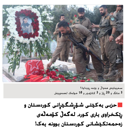
سه‌رچاوه‌ی هه‌واڵ و وێنه‌ ڕووداو٢٤
3 مانگ و 20 ڕۆژ و 3 کاتژمێر و 18 خوله‌ک له‌مه‌وپێش‌
حزبی یەکێتی شۆڕشگێڕانی کوردستان و
ڕێکخراوی یاری کورد، له‌گه‌ڵ کۆمەڵەی
زەحمەتکێشانی کوردستان بوونه‌ یه‌ک!