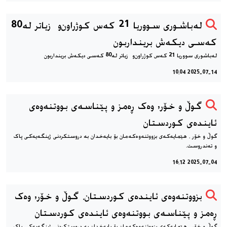
لەباشوری سووریا 21 کەس کوژراون‌و زیاتر لە80
کەسی دیکەش برینداربون
لەباشوری سووریا 21 کەس کوژراون‌و زیاتر لە80 کەسی دیکەش برینداربون
2025-07-14 10:04
گوڵ و خۆر, وه‌ک ڕه‌مز و پێناسه‌ی بووتنه‌وه‌ی
ئاینده‌ی کوردستان
گوڵ و خۆر ، هێمایه‌که‌ی بزووتنه‌وه‌که‌مان بۆ بایه‌خدان به دروستکردنی ژینگه‌یه‌کی پاک
و ته‌ندروست.
2025-07-04 16:12
بزووتنه‌وه‌ی ئاینده‌ی کوردستان، گوڵ و خۆر, وه‌ک
ڕه‌مز و پێناسه‌ی بووتنه‌وه‌ی ئاینده‌ی کوردستان
گوڵ و خۆر ، هێمایه‌که‌ی بزووتنه‌وه‌که‌مان بۆ بایه‌خدان به دروستکردنی ژینگه‌یه‌کی پاک