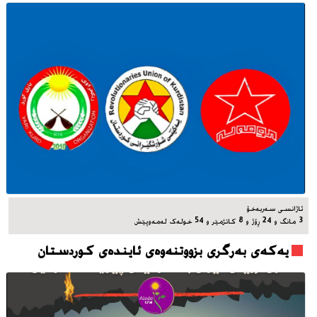
ئاژانسی سه‌ربه‌خۆ
3 مانگ و 24 ڕۆژ و 8 کاتژمێر و 54 خوله‌ک له‌مه‌وپێش‌
یه‌که‌ی به‌رگری بزووتنه‌وه‌ی ئاینده‌ی کوردستان