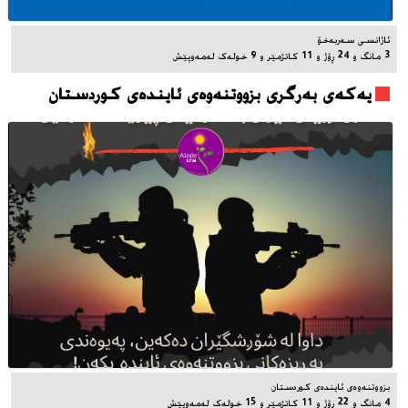
ئاژانسی سه‌ربه‌خۆ
3 مانگ و 24 ڕۆژ و 11 کاتژمێر و 9 خوله‌ک له‌مه‌وپێش‌
یه‌که‌ی به‌رگری بزووتنه‌وه‌ی ئاینده‌ی کوردستان
بزووتنه‌وه‌ی ئاینده‌ی کوردستان
4 مانگ و 22 ڕۆژ و 11 کاتژمێر و 15 خوله‌ک له‌مه‌وپێش‌