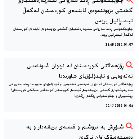
چاوپێکەوتنی ڕەند مەروانی سەرپەرەشتیاری
گشتی بزووتنەوەی ئایندەی کوردستان لەگەڵ
ئیسڕائیل پرێس
چاوپێکەوتنی ڕەند مەروانی سەرپەرەشتیاری گشتی بزووتنەوەی ئایندەی کوردستان
لەگەڵ ئیسڕائیل پرێس
2026-01-07 23:48
ڕۆژهەڵاتی کوردستان لە نێوان شوناسی
نەتەوەیی و ئایدۆلۆژیای هاوردەدا
ڕۆژهەڵاتی کوردستان لە نێوان شوناسی نەتەوەیی و ئایدۆلۆژیای هاوردەدا ڕەند مەریوانی
سەرپەرشتیاری گشتی بزووتنەوەی ئایندەی کوردستان کۆمەڵانی خەڵکی کوردستان!
ڕۆشنبیران و تێکۆشەرانی ڕێگەی ڕزگاری!
2026-01-04 00:17
شۆڕش به دروشم و قسه‌ی بریقه‌دار و به
ده‌سته‌مۆکراوان ناکرێ