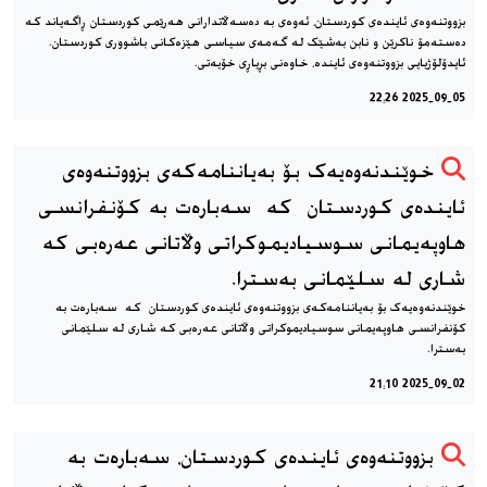
بزووتنه‌وه‌ی ئاینده‌ی کوردستان، ئه‌وه‌ی به ده‌سه‌ڵاتدارانی هه‌رێمی کوردستان ڕاگه‌یاند که
ده‌سته‌مۆ ناکرێن و نابن به‌شێک له گه‌مه‌ی سیاسی هێزه‌کانی باشووری کوردستان.
ئایدۆلۆژیایی بزووتنه‌وه‌ی ئاینده‌، خاوه‌نی بڕیاڕی خۆیه‌تی.
2025-09-05 22:26
خوێندنه‌وه‌یه‌ک بۆ به‌یاننامه‌که‌ی بزووتنه‌وه‌ی
ئاینده‌ی کوردستان که سه‌باره‌ت به كۆنفرانسی
هاوپەیمانی سوسیادیموكراتی وڵاتانی عەرەبی که
شاری له سلێمانی به‌سترا.
خوێندنه‌وه‌یه‌ک بۆ به‌یاننامه‌که‌ی بزووتنه‌وه‌ی ئاینده‌ی کوردستان که سه‌باره‌ت به
كۆنفرانسی هاوپەیمانی سوسیادیموكراتی وڵاتانی عەرەبی که شاری له سلێمانی
به‌سترا.
2025-09-02 21:10
بزووتنه‌وه‌ی ئاینده‌ی کوردستان، سه‌باره‌ت به