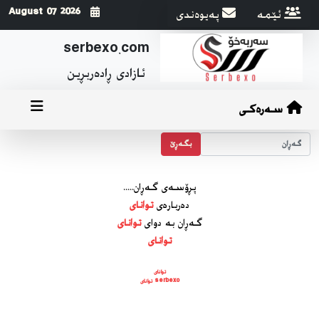
ئێمه
په‌یوه‌ندی
2026 August 07
serbexo.com
ئازادی ڕاده‌ربڕین
سەرەکی
بگه‌ڕێ
پڕۆسه‌ی گه‌ڕان.....
ده‌رباره‌ی
توانای
گه‌ڕان به دوای
توانای
توانای
توانای
serbexo توانای