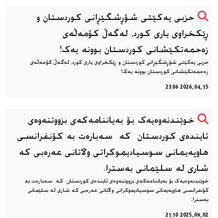
حزبی یەکێتی شۆڕشگێڕانی کوردستان و
ڕێکخراوی یاری کورد، له‌گه‌ڵ کۆمەڵەی
زەحمەتکێشانی کوردستان بوونه‌ یه‌ک!
حزبی یەکێتی شۆڕشگێڕانی کوردستان و ڕێکخراوی یاری کورد، له‌گه‌ڵ کۆمەڵەی
زەحمەتکێشانی کوردستان بوونه‌ یه‌ک!
2026-04-15 23:06
خوێندنه‌وه‌یه‌ک بۆ به‌یاننامه‌که‌ی بزووتنه‌وه‌ی
ئاینده‌ی کوردستان که سه‌باره‌ت به كۆنفرانسی
هاوپەیمانی سوسیادیموكراتی وڵاتانی عەرەبی که
شاری له سلێمانی به‌سترا.
خوێندنه‌وه‌یه‌ک بۆ به‌یاننامه‌که‌ی بزووتنه‌وه‌ی ئاینده‌ی کوردستان که سه‌باره‌ت به
كۆنفرانسی هاوپەیمانی سوسیادیموكراتی وڵاتانی عەرەبی که شاری له سلێمانی
به‌سترا.
2025-09-02 21:10