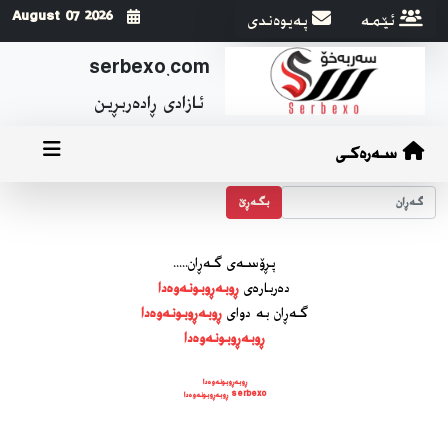
ئێمه
په‌یوه‌ندی
2026 August 07
serbexo.com
ئازادی ڕاده‌ربڕین
سەرەکی
بگه‌ڕێ
پڕۆسه‌ی گه‌ڕان.....
ده‌رباره‌ی
ڕوبەڕوبونەوەدا
گه‌ڕان به دوای
ڕوبەڕوبونەوەدا
ڕوبەڕوبونەوەدا
ڕوبەڕوبونەوەدا
serbexo ڕوبەڕوبونەوەدا