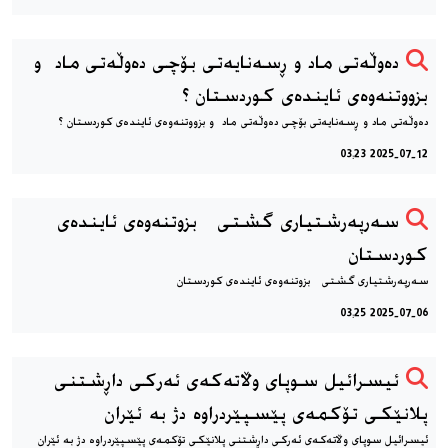
دەوڵەتی ماد و ڕسەنایەتی بۆچی دەوڵەتی ماد و
بزووتنەوەی ئایندەی كوردستان ؟
دەوڵەتی ماد و ڕسەنایەتی بۆچی دەوڵەتی ماد و بزووتنەوەی ئایندەی كوردستان ؟
2025-07-12 03:23
سەرپەرشتیاری گشتی بزوتنەوەی ئایندەی
كوردستان
سەرپەرشتیاری گشتی بزوتنەوەی ئایندەی كوردستان
2025-07-06 03:25
ئیسرائیل سوپای وڵاتەکەی ئەرکی داڕشتنی
پلانێکی تۆکمەی پێسپێردراوە دژ بە ئێران
ئیسرائیل سوپای وڵاتەکەی ئەرکی داڕشتنی پلانێکی تۆکمەی پێسپێردراوە دژ بە ئێران