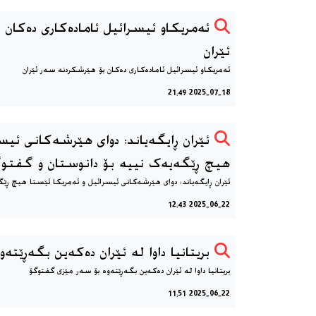
ئەمریکاو ئیسرائیل ئامادەکاری دەکان
ئێران
ئەمریکاو ئیسرائیل ئامادەکاری دەکان بۆ هێرشکردنە سەر ئێران
2025-07-18 21:49
ئێران ڕایگەیاند: دوای هێرشەکانی ئیس
هیچ ڕێگەیەک نییە بۆ دانوستان و گفتوگ
ئێران ڕایگەیاند: دوای هێرشەکانی ئیسرائیل و ئەمریکا ئێستا هیچ ڕێگ
2025-06-22 12:43
2025-06-22 11:51